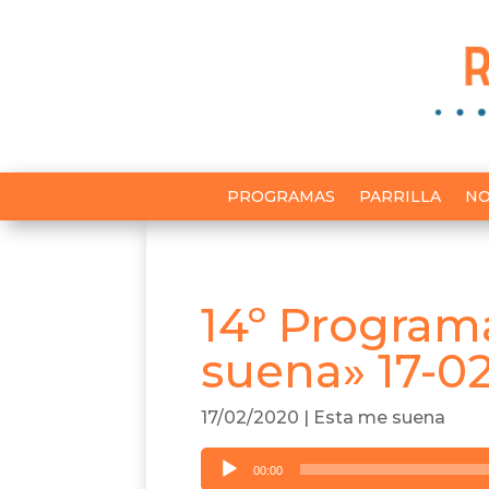
PROGRAMAS
PARRILLA
NO
14º Program
suena» 17-0
17/02/2020
|
Esta me suena
Reproductor
00:00
de