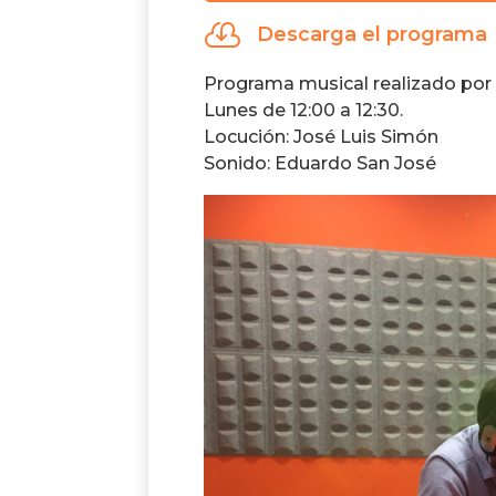
audio

Descarga el programa
Programa musical realizado por 
Lunes de 12:00 a 12:30.
Locución: José Luis Simón
Sonido: Eduardo San José