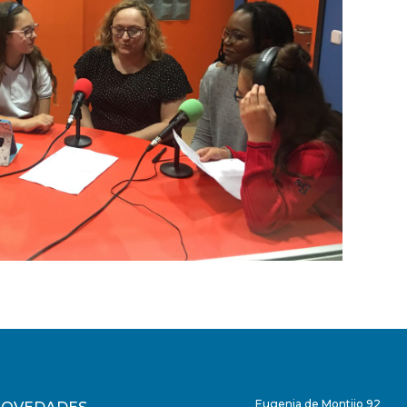
Eugenia de Montijo 92