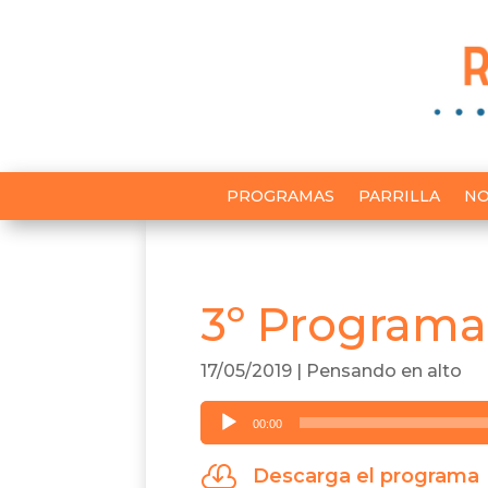
PROGRAMAS
PARRILLA
NO
3º Programa
17/05/2019
|
Pensando en alto
Reproductor
00:00
de
audio

Descarga el programa