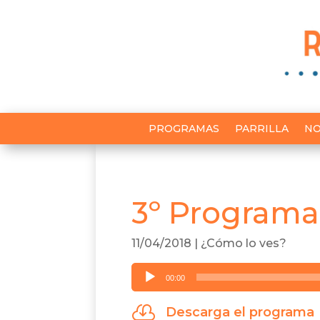
PROGRAMAS
PARRILLA
NO
3º Programa
11/04/2018
|
¿Cómo lo ves?
Reproductor
00:00
de
audio

Descarga el programa