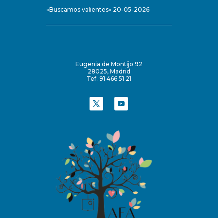
«Buscamos valientes» 20-05-2026
Eugenia de Montijo 92
28025, Madrid
Tef. 91 466 51 21