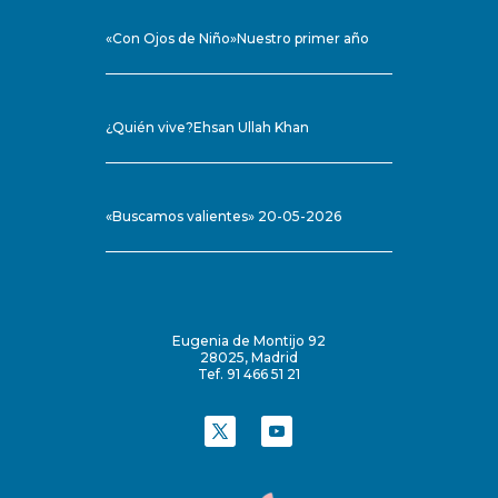
«Con Ojos de Niño»Nuestro primer año
¿Quién vive?Ehsan Ullah Khan
«Buscamos valientes» 20-05-2026
Eugenia de Montijo 92
28025, Madrid
Tef. 91 466 51 21