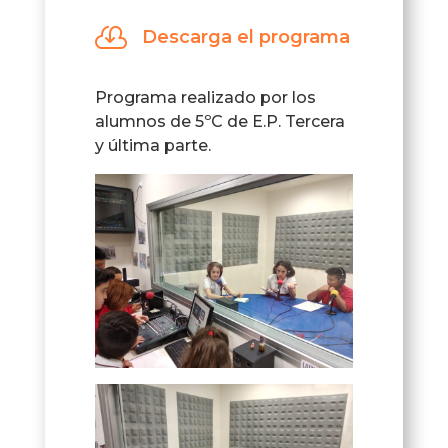
audio

Descarga el programa
Programa realizado por los
alumnos de 5ºC de E.P. Tercera
y última parte.