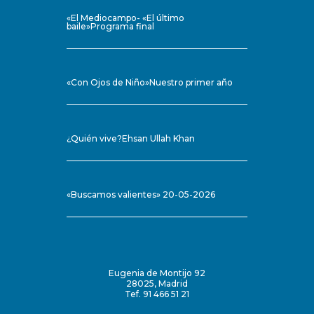
«El Mediocampo- «El último
baile»Programa final
«Con Ojos de Niño»Nuestro primer año
¿Quién vive?Ehsan Ullah Khan
«Buscamos valientes» 20-05-2026
Eugenia de Montijo 92
28025, Madrid
Tef. 91 466 51 21