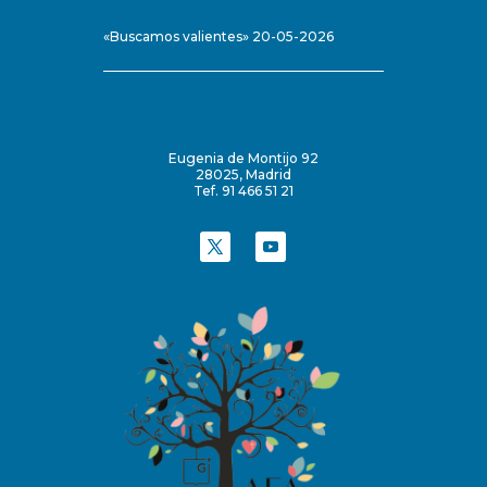
«Buscamos valientes» 20-05-2026
Eugenia de Montijo 92
28025, Madrid
Tef. 91 466 51 21