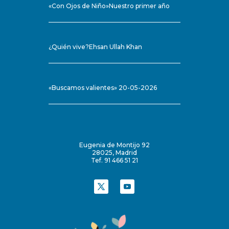
«Con Ojos de Niño»Nuestro primer año
¿Quién vive?Ehsan Ullah Khan
«Buscamos valientes» 20-05-2026
Eugenia de Montijo 92
28025, Madrid
Tef. 91 466 51 21