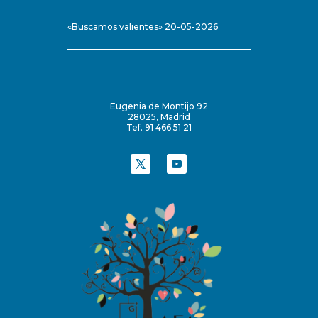
«Buscamos valientes» 20-05-2026
Eugenia de Montijo 92
28025, Madrid
Tef. 91 466 51 21