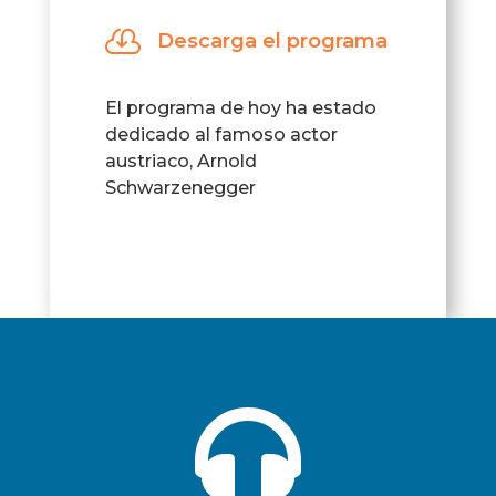
audio

Descarga el programa
El programa de hoy ha estado
dedicado al famoso actor
austriaco, Arnold
Schwarzenegger
