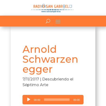
Arnold
Schwarzen
egger
7/11/2017
|
Descubriendo el
Séptimo Arte
Reproductor
00:00
00:00
de