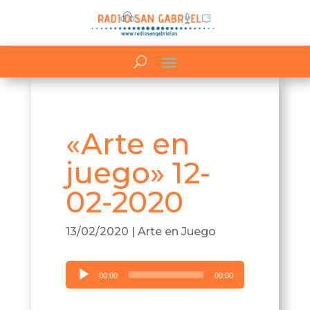
«Arte en
juego» 12-
02-2020
13/02/2020
|
Arte en Juego
Reproductor
00:00
00:00
de
audio