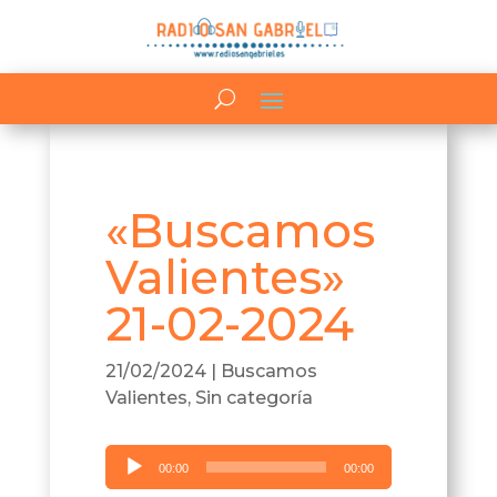
«Buscamos
Valientes»
21-02-2024
21/02/2024
|
Buscamos
Valientes
,
Sin categoría
Reproductor
00:00
00:00
de