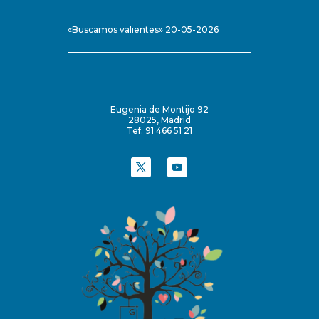
«Buscamos valientes» 20-05-2026
Eugenia de Montijo 92
28025, Madrid
Tef. 91 466 51 21