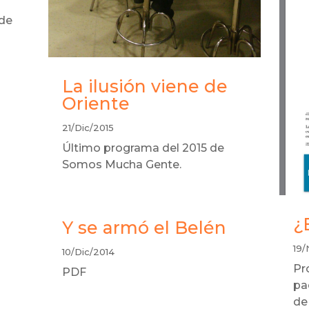
 de
La ilusión viene de
Oriente
21/Dic/2015
Último programa del 2015 de
Somos Mucha Gente.
¿
Y se armó el Belén
19/
10/Dic/2014
Pr
PDF
pa
de