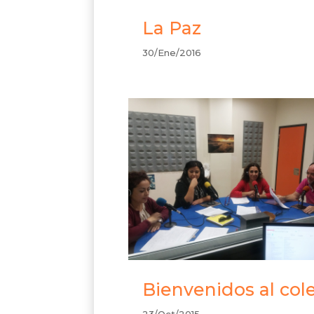
La Paz
30/Ene/2016
Bienvenidos al col
23/Oct/2015