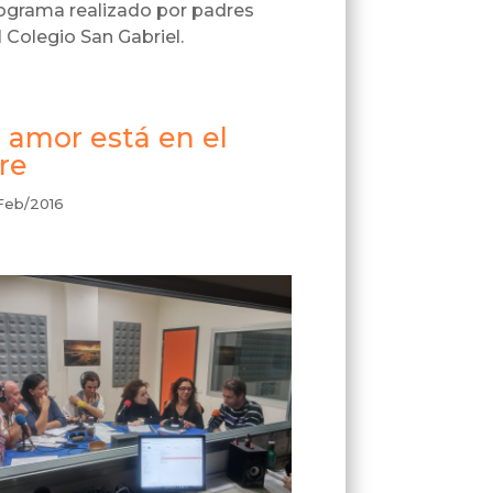
ograma realizado por padres
l Colegio San Gabriel.
l amor está en el
ire
Feb/2016