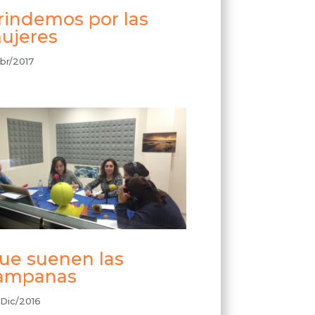
rindemos por las
ujeres
br/2017
ue suenen las
ampanas
Dic/2016