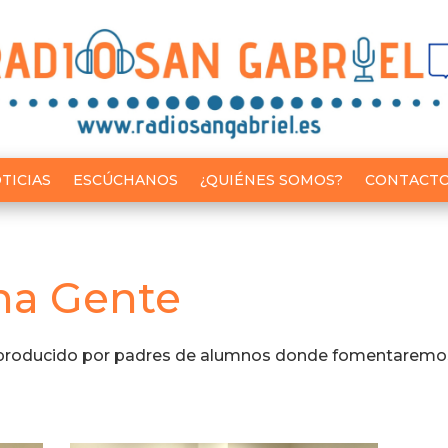
TICIAS
ESCÚCHANOS
¿QUIÉNES SOMOS?
CONTACT
a Gente
producido por padres de alumnos donde fomentaremos l