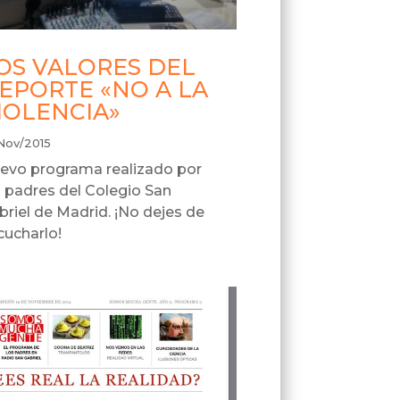
OS VALORES DEL
EPORTE «NO A LA
IOLENCIA»
Nov/2015
evo programa realizado por
s padres del Colegio San
briel de Madrid. ¡No dejes de
cucharlo!