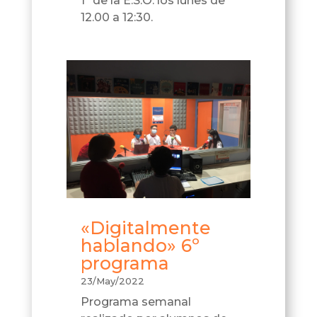
1º de la E.S.O. los lunes de
12.00 a 12:30.
«Digitalmente
hablando» 6º
programa
23/May/2022
Programa semanal