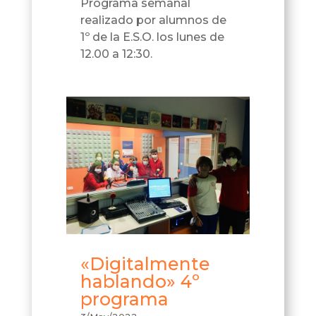
Programa semanal
realizado por alumnos de
1º de la E.S.O. los lunes de
12.00 a 12:30.
«Digitalmente
hablando» 4º
programa