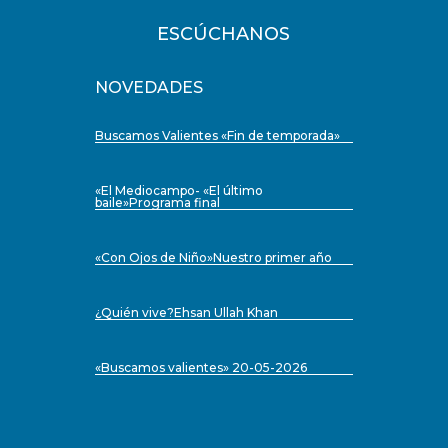
ESCÚCHANOS
NOVEDADES
Buscamos Valientes «Fin de temporada»
«El Mediocampo- «El último
baile»Programa final
«Con Ojos de Niño»Nuestro primer año
¿Quién vive?Ehsan Ullah Khan
«Buscamos valientes» 20-05-2026