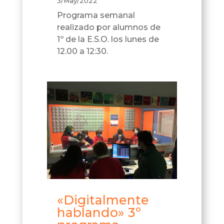
3/May/2022
Programa semanal
realizado por alumnos de
1º de la E.S.O. los lunes de
12.00 a 12:30.
«Digitalmente
hablando» 3º