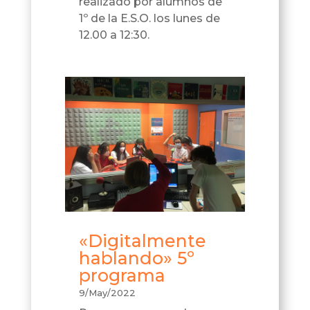
realizado por alumnos de
1º de la E.S.O. los lunes de
12.00 a 12:30.
«Digitalmente
hablando» 5º
programa
9/May/2022