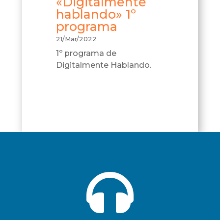
«Digitalmente
hablando» 1º
programa
21/Mar/2022
1º programa de
Digitalmente Hablando.
