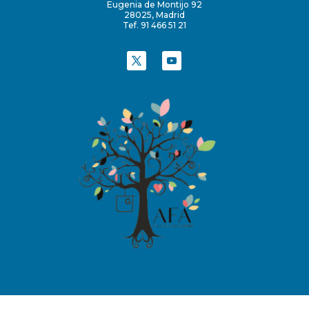
Eugenia de Montijo 92
28025, Madrid
Tef. 91 466 51 21