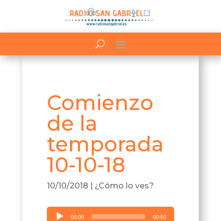
Comienzo
de la
temporada
10-10-18
10/10/2018
|
¿Cómo lo ves?
Reproductor
00:00
00:00