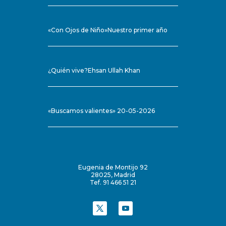
«Con Ojos de Niño»Nuestro primer año
¿Quién vive?Ehsan Ullah Khan
«Buscamos valientes» 20-05-2026
Eugenia de Montijo 92
28025, Madrid
Tef. 91 466 51 21