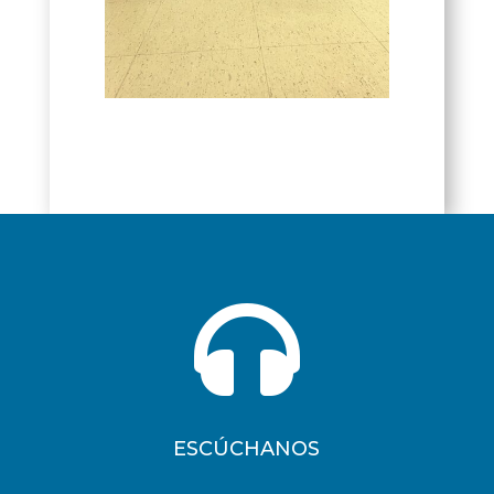

ESCÚCHANOS