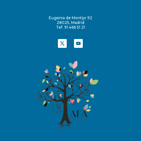
Eugenia de Montijo 92
28025, Madrid
Tef. 91 466 51 21