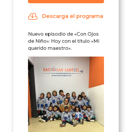
de
audio

Descarga el programa
Nuevo episodio de «Con Ojos
de Niño»: Hoy con el título «Mi
querido maestro».