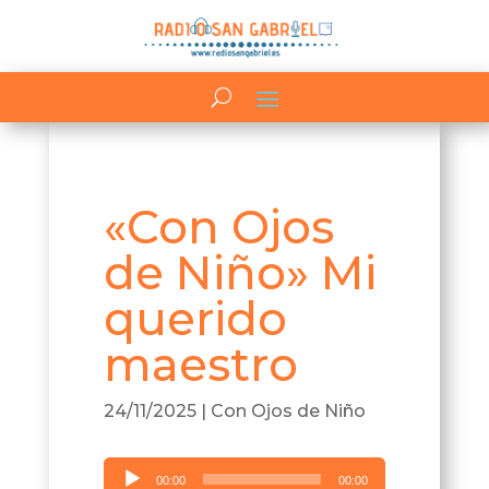
«Con Ojos
de Niño» Mi
querido
maestro
24/11/2025
|
Con Ojos de Niño
Reproductor
00:00
00:00