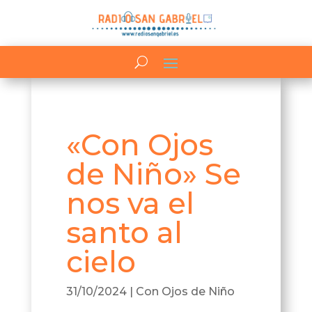
«Con Ojos
de Niño» Se
nos va el
santo al
cielo
31/10/2024
|
Con Ojos de Niño