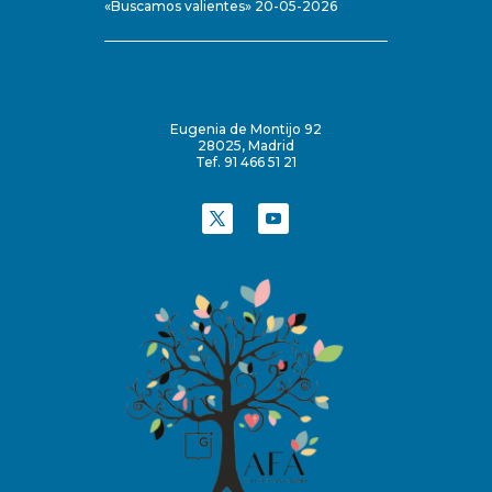
«Buscamos valientes» 20-05-2026
Eugenia de Montijo 92
28025, Madrid
Tef. 91 466 51 21