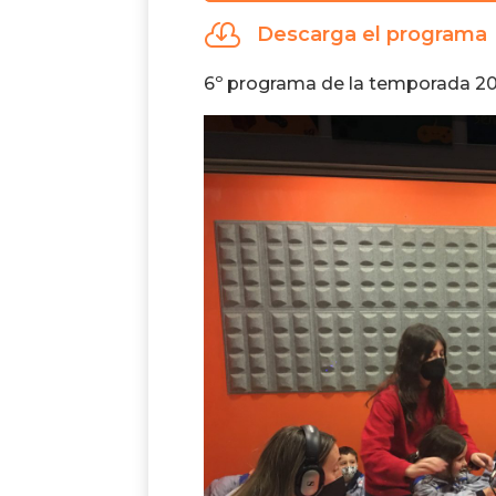
audio

Descarga el programa
6º programa de la temporada 20