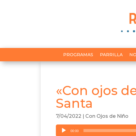
PROGRAMAS
PARRILLA
NO
«Con ojos d
Santa
7/04/2022
|
Con Ojos de Niño
Reproductor
00:00
de