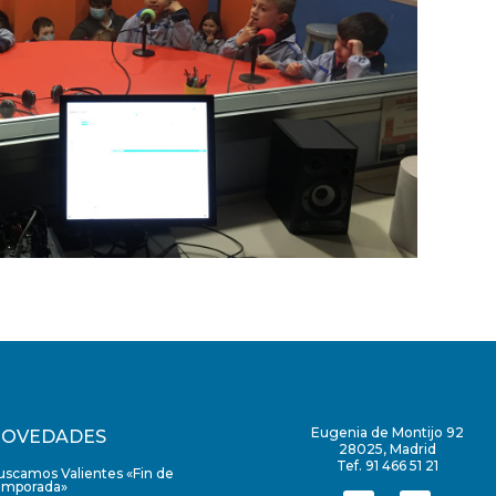
Eugenia de Montijo 92
OVEDADES
28025, Madrid
Tef. 91 466 51 21
uscamos Valientes «Fin de
emporada»