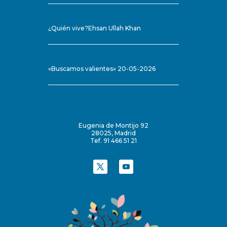
¿Quién vive?Ehsan Ullah Khan
«Buscamos valientes» 20-05-2026
Eugenia de Montijo 92
28025, Madrid
Tef. 91 466 51 21