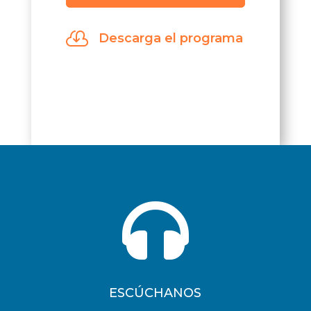
de
audio

Descarga el programa

ESCÚCHANOS