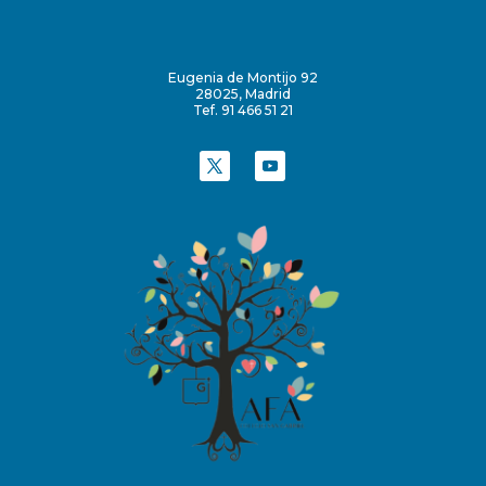
Eugenia de Montijo 92
28025, Madrid
Tef. 91 466 51 21