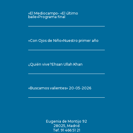
«El Mediocampo- «El último
baile»Programa final
«Con Ojos de Niño»Nuestro primer año
¿Quién vive?Ehsan Ullah Khan
«Buscamos valientes» 20-05-2026
Eugenia de Montijo 92
28025, Madrid
Tef. 91 466 51 21