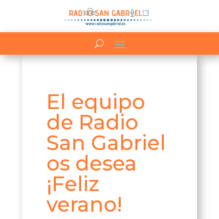
El equipo
de Radio
San Gabriel
os desea
¡Feliz
verano!