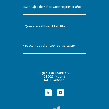
«Con Ojos de Niño»Nuestro primer año
¿Quién vive?Ehsan Ullah Khan
«Buscamos valientes» 20-05-2026
Eugenia de Montijo 92
28025, Madrid
Tef. 91 466 51 21