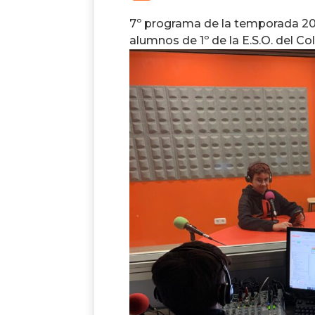
7º programa de la temporada 2
alumnos de 1º de la E.S.O. del Co