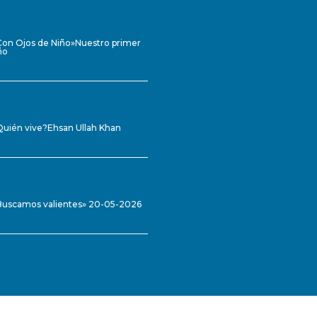
Con Ojos de Niño»Nuestro primer
ño
Quién vive?Ehsan Ullah Khan
Buscamos valientes» 20-05-2026