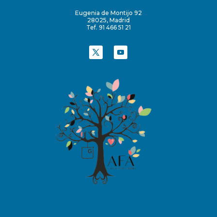
Eugenia de Montijo 92
28025, Madrid
Tef. 91 466 51 21