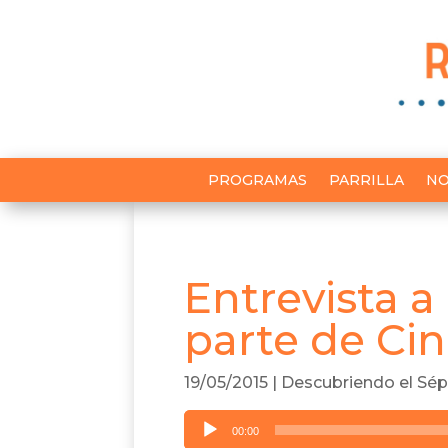
PROGRAMAS
PARRILLA
NO
Entrevista a
parte de Ci
19/05/2015
|
Descubriendo el Sép
Reproductor
00:00
de