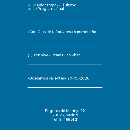
«El Mediocampo- «El último
baile»Programa final
«Con Ojos de Niño»Nuestro primer año
¿Quién vive?Ehsan Ullah Khan
«Buscamos valientes» 20-05-2026
Eugenia de Montijo 92
28025, Madrid
Tef. 91 466 51 21