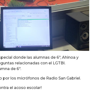
ecial donde las alumnas de 6º, Ahinoa y
eguntas relacionadas con el LGTBI.
mna de 6º.
o por los micrófonos de Radio San Gabriel.
ontra el acoso escolar!