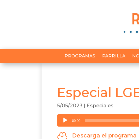
PROGRAMAS
PARRILLA
NO
Especial LG
5/05/2023
|
Especiales
Reproductor
00:00
de
audio

Descarga el programa