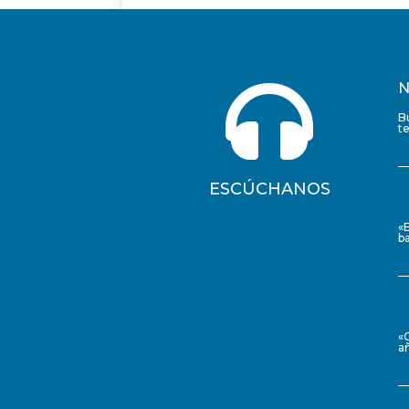

N
B
t
ESCÚCHANOS
«
ba
«
a