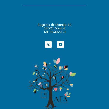
Eugenia de Montijo 92
28025, Madrid
Tef. 91 466 51 21