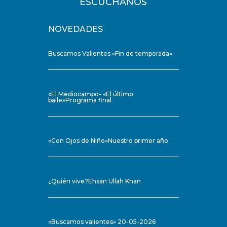
ESCÚCHANOS
NOVEDADES
Buscamos Valientes «Fin de temporada»
«El Mediocampo- «El último
baile»Programa final
«Con Ojos de Niño»Nuestro primer año
¿Quién vive?Ehsan Ullah Khan
«Buscamos valientes» 20-05-2026