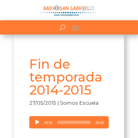
Fin de
temporada
2014-2015
27/05/2015
|
Somos Escuela
Reproductor
00:00
00:00
de
audio