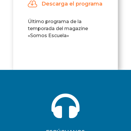

Descarga el programa
Último programa de la
temporada del magazine
«Somos Escuela»
