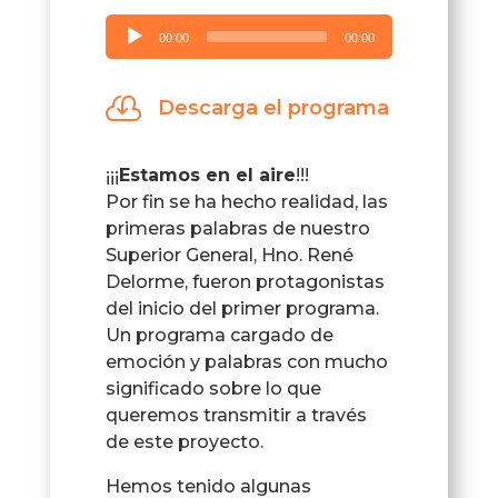
Reproductor
00:00
00:00
de
audio

Descarga el programa
¡¡¡
Estamos en el aire
!!!
Por fin se ha hecho realidad, las
primeras palabras de nuestro
Superior General, Hno. René
Delorme, fueron protagonistas
del inicio del primer programa.
Un programa cargado de
emoción y palabras con mucho
significado sobre lo que
queremos transmitir a través
de este proyecto.
Hemos tenido algunas