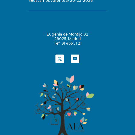
«Buscamos valientes» 20-05-2026
Eugenia de Montijo 92
28025, Madrid
Tef. 91 466 51 21