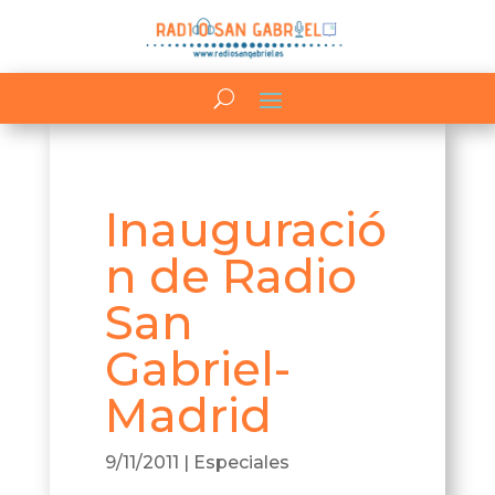
Inauguració
n de Radio
San
Gabriel-
Madrid
9/11/2011
|
Especiales