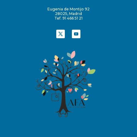
Eugenia de Montijo 92
28025, Madrid
Tef. 91 466 51 21