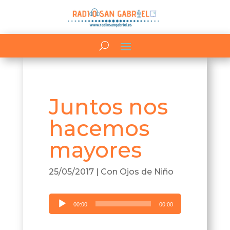
Juntos nos
hacemos
mayores
25/05/2017
|
Con Ojos de Niño
Reproductor
00:00
00:00
de
audio