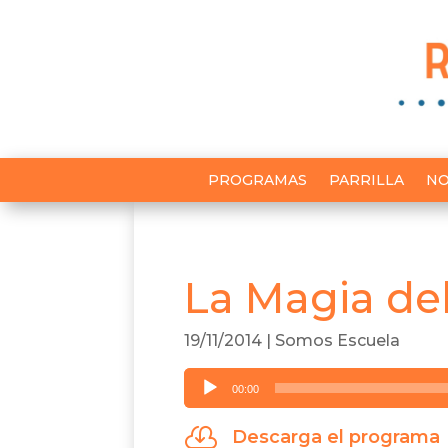
PROGRAMAS
PARRILLA
NO
La Magia de
19/11/2014
|
Somos Escuela
Reproductor
00:00
de
audio

Descarga el programa