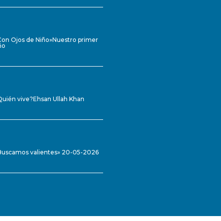
Con Ojos de Niño»Nuestro primer
ño
Quién vive?Ehsan Ullah Khan
Buscamos valientes» 20-05-2026