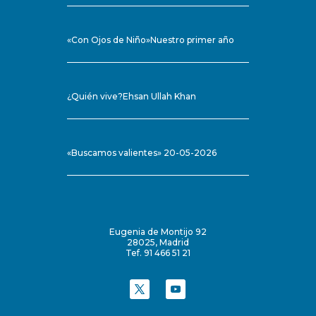
«Con Ojos de Niño»Nuestro primer año
¿Quién vive?Ehsan Ullah Khan
«Buscamos valientes» 20-05-2026
Eugenia de Montijo 92
28025, Madrid
Tef. 91 466 51 21