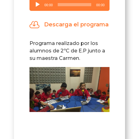
Reproductor
00:00
00:00
de
audio

Descarga el programa
Programa realizado por los
alumnos de 2ºC de E.P junto a
su maestra Carmen.