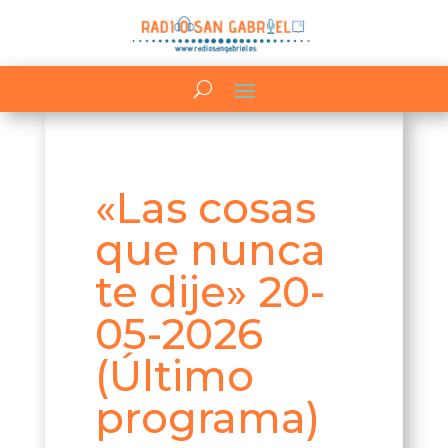
«Las cosas
que nunca
te dije» 20-
05-2026
(Último
programa)