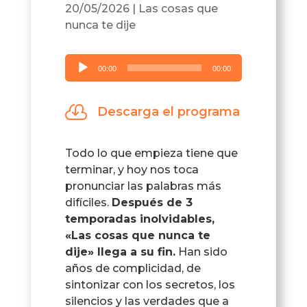
20/05/2026
|
Las cosas que
nunca te dije
Reproductor
00:00
00:00
de
audio

Descarga el programa
Todo lo que empieza tiene que
terminar, y hoy nos toca
pronunciar las palabras más
difíciles.
Después de 3
temporadas inolvidables,
«Las cosas que nunca te
dije» llega a su fin.
Han sido
años de complicidad, de
sintonizar con los secretos, los
silencios y las verdades que a