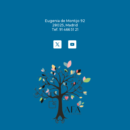
Eugenia de Montijo 92
28025, Madrid
Tef. 91 466 51 21