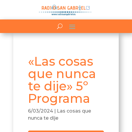
«Las cosas
que nunca
te dije» 5º
Programa
6/03/2024
|
Las cosas que
nunca te dije