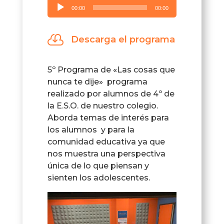
Reproductor
00:00
00:00
de
audio

Descarga el programa
5º Programa de «Las cosas que
nunca te dije» programa
realizado por alumnos de 4º de
la E.S.O. de nuestro colegio.
Aborda temas de interés para
los alumnos y para la
comunidad educativa ya que
nos muestra una perspectiva
única de lo que piensan y
sienten los adolescentes.