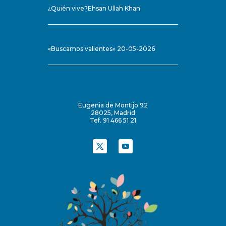
¿Quién vive?Ehsan Ullah Khan
«Buscamos valientes» 20-05-2026
Eugenia de Montijo 92
28025, Madrid
Tef. 91 466 51 21