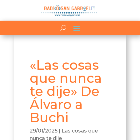
«Las cosas
que nunca
te dije» De
Álvaro a
Buchi
29/01/2025
|
Las cosas que
nunca te dije