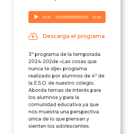
Reproductor
00:00
00:00
de
audio

Descarga el programa
3º programa de la temporada
2024-202de «Las cosas que
nunca te dije» programa
realizado por alumnos de 4º de
la E.S.O. de nuestro colegio.
Aborda temas de interés para
los alumnos y para la
comunidad educativa ya que
nos muestra una perspectiva
única de lo que piensan y
sienten los adolescentes.