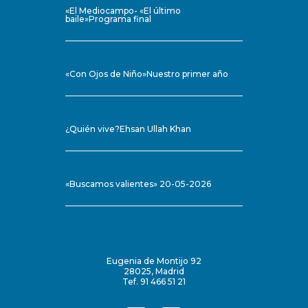
«El Mediocampo- «El último
baile»Programa final
«Con Ojos de Niño»Nuestro primer año
¿Quién vive?Ehsan Ullah Khan
«Buscamos valientes» 20-05-2026
Eugenia de Montijo 92
28025, Madrid
Tef. 91 466 51 21