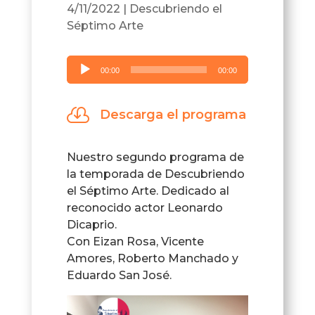
4/11/2022
|
Descubriendo el
Séptimo Arte
Reproductor
00:00
00:00
de
audio

Descarga el programa
Nuestro segundo programa de
la temporada de Descubriendo
el Séptimo Arte. Dedicado al
reconocido actor Leonardo
Dicaprio.
Con Eizan Rosa, Vicente
Amores, Roberto Manchado y
Eduardo San José.