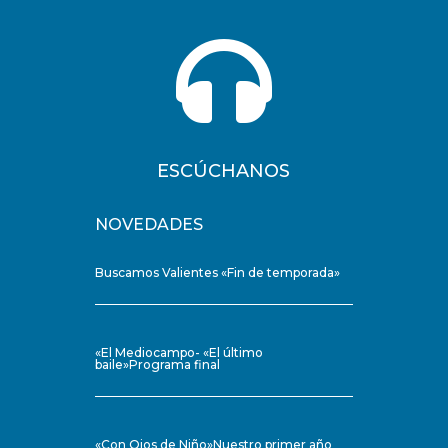

ESCÚCHANOS
NOVEDADES
Buscamos Valientes «Fin de temporada»
«El Mediocampo- «El último
baile»Programa final
«Con Ojos de Niño»Nuestro primer año