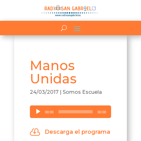
Manos
Unidas
24/03/2017
|
Somos Escuela
Reproductor
00:00
00:00
de
audio

Descarga el programa