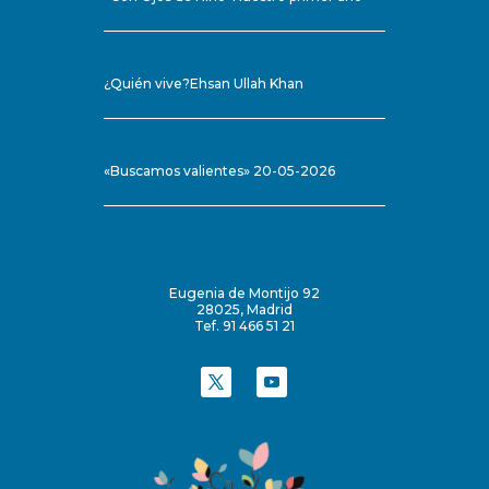
¿Quién vive?Ehsan Ullah Khan
«Buscamos valientes» 20-05-2026
Eugenia de Montijo 92
28025, Madrid
Tef. 91 466 51 21