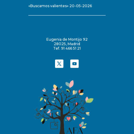
«Buscamos valientes» 20-05-2026
Eugenia de Montijo 92
28025, Madrid
Tef. 91 466 51 21