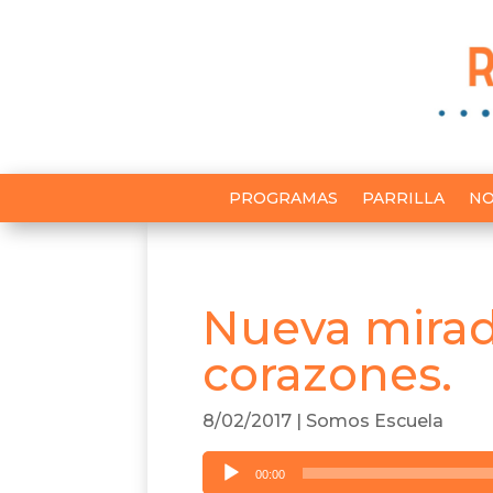
PROGRAMAS
PARRILLA
NO
Nueva mirad
corazones.
8/02/2017
|
Somos Escuela
Reproductor
00:00
de