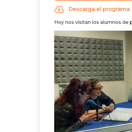
audio

Descarga el programa
Hoy nos visitan los alumnos de p