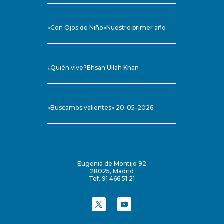
«Con Ojos de Niño»Nuestro primer año
¿Quién vive?Ehsan Ullah Khan
«Buscamos valientes» 20-05-2026
Eugenia de Montijo 92
28025, Madrid
Tef. 91 466 51 21