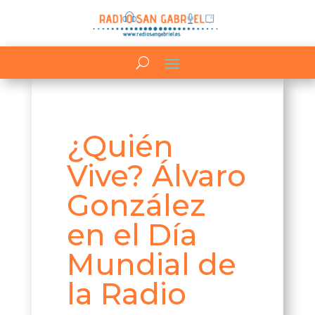
¿Quién
Vive? Álvaro
González
en el Día
Mundial de
la Radio