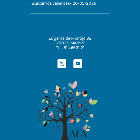
«Buscamos valientes» 20-05-2026
Eugenia de Montijo 92
28025, Madrid
Tef. 91 466 51 21