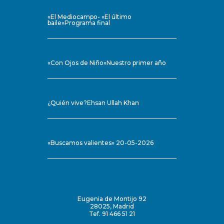
«El Mediocampo- «El último
baile»Programa final
«Con Ojos de Niño»Nuestro primer año
¿Quién vive?Ehsan Ullah Khan
«Buscamos valientes» 20-05-2026
Eugenia de Montijo 92
28025, Madrid
Tef. 91 466 51 21