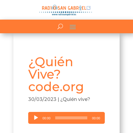
¿Quién
Vive?
code.org
30/03/2023
|
¿Quién vive?
Reproductor
00:00
00:00
de
audio