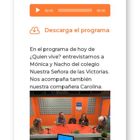
Reproductor
00:00
00:00
de
audio

Descarga el programa
En el programa de hoy de
¿Quien vive? entrevistamos a
Mónica y Nacho del colegio
Nuestra Señora de las Victorias.
Nos acompaña también
nuestra compañera Carolina.