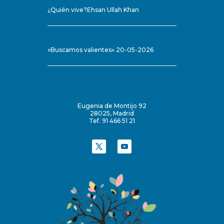
¿Quién vive?Ehsan Ullah Khan
«Buscamos valientes» 20-05-2026
Eugenia de Montijo 92
28025, Madrid
Tef. 91 466 51 21