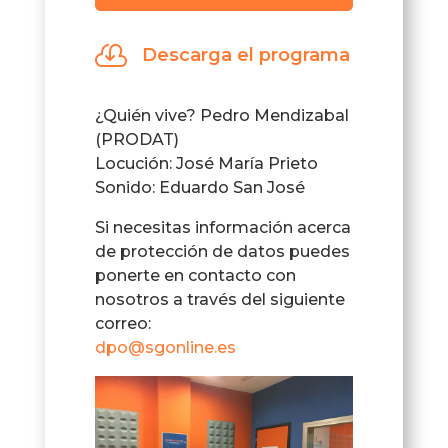
de
audio

Descarga el programa
¿Quién vive? Pedro Mendizabal
(PRODAT)
Locución: José María Prieto
Sonido: Eduardo San José
Si necesitas información acerca
de protección de datos puedes
ponerte en contacto con
nosotros a través del siguiente
correo:
dpo@sgonline.es