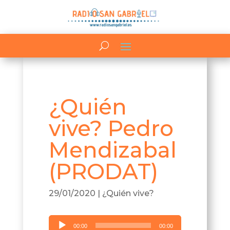
¿Quién
vive? Pedro
Mendizabal
(PRODAT)
29/01/2020
|
¿Quién vive?
Reproductor
00:00
00:00