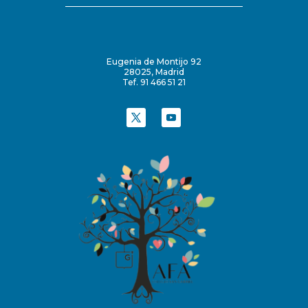
Eugenia de Montijo 92
28025, Madrid
Tef. 91 466 51 21