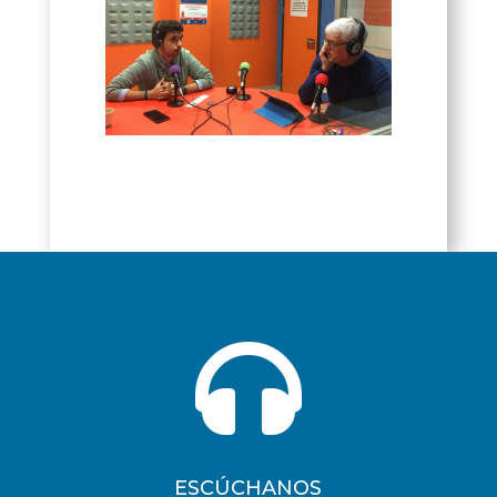

ESCÚCHANOS