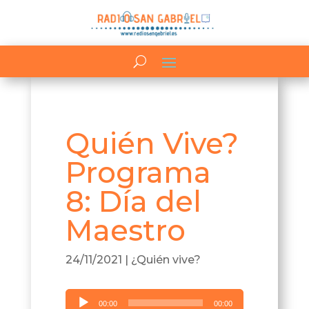
Quién Vive?
Programa
8: Día del
Maestro
24/11/2021
|
¿Quién vive?
Reproductor
00:00
00:00