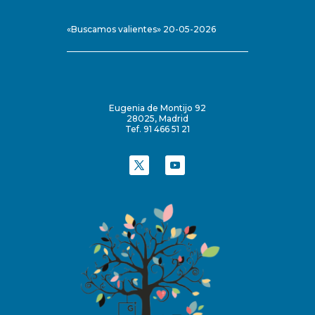
«Buscamos valientes» 20-05-2026
Eugenia de Montijo 92
28025, Madrid
Tef. 91 466 51 21