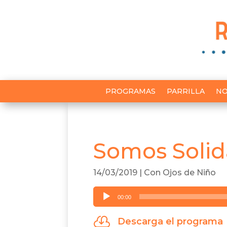
PROGRAMAS
PARRILLA
NO
Somos Solid
14/03/2019
|
Con Ojos de Niño
Reproductor
00:00
de
audio

Descarga el programa