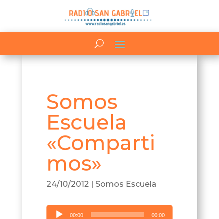
Somos
Escuela
«Comparti
mos»
24/10/2012
|
Somos Escuela
Reproductor
00:00
00:00