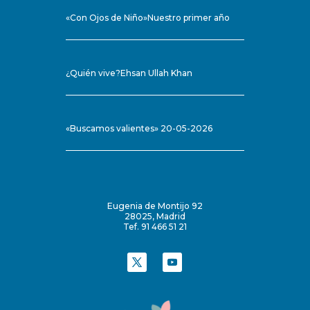
«Con Ojos de Niño»Nuestro primer año
¿Quién vive?Ehsan Ullah Khan
«Buscamos valientes» 20-05-2026
Eugenia de Montijo 92
28025, Madrid
Tef. 91 466 51 21