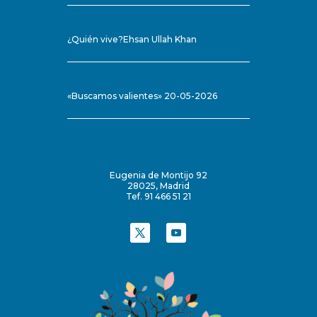
¿Quién vive?Ehsan Ullah Khan
«Buscamos valientes» 20-05-2026
Eugenia de Montijo 92
28025, Madrid
Tef. 91 466 51 21