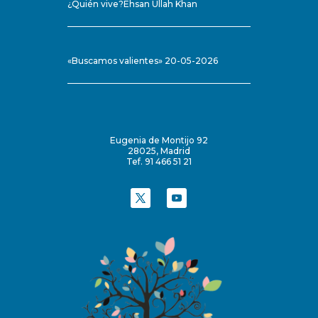
¿Quién vive?Ehsan Ullah Khan
«Buscamos valientes» 20-05-2026
Eugenia de Montijo 92
28025, Madrid
Tef. 91 466 51 21