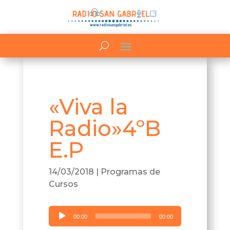
«Viva la
Radio»4ºB
E.P
14/03/2018
|
Programas de
Cursos
Reproductor
00:00
00:00
de