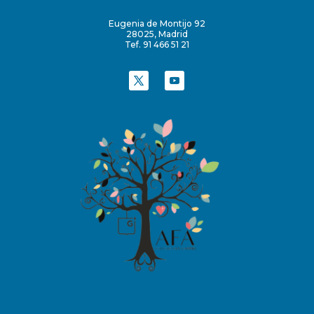
Eugenia de Montijo 92
28025, Madrid
Tef. 91 466 51 21