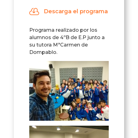
audio

Descarga el programa
Programa realizado por los
alumnos de 4ºB de E.P junto a
su tutora MªCarmen de
Dompablo.