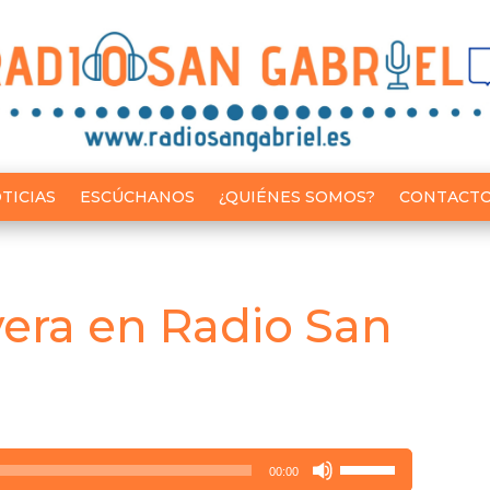
TICIAS
ESCÚCHANOS
¿QUIÉNES SOMOS?
CONTACT
vera en Radio San
Utiliza
00:00
las