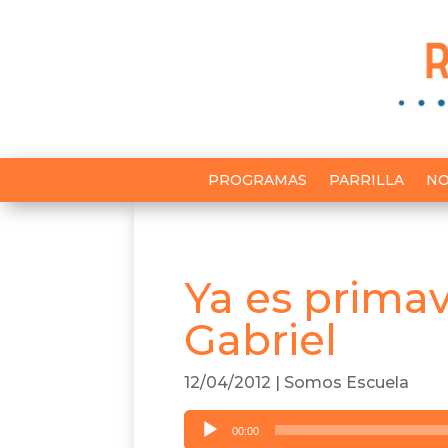
PROGRAMAS
PARRILLA
NO
Ya es prima
Gabriel
12/04/2012
|
Somos Escuela
Reproductor
00:00
de